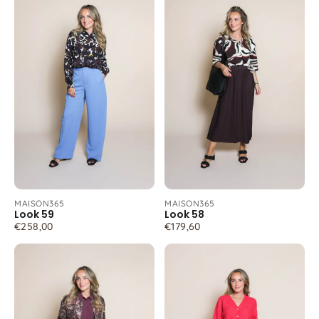
MAISON365
MAISON365
Look 59
Look 58
€258,00
€179,60