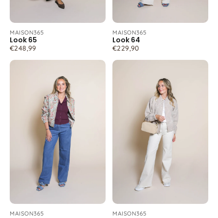
MAISON365
MAISON365
Look 65
Look 64
€248,99
€229,90
MAISON365
MAISON365