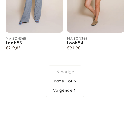
MAISON365
MAISON365
Look 55
Look 54
€219,85
€94,90
Vorige
Page 1 of 5
Volgende