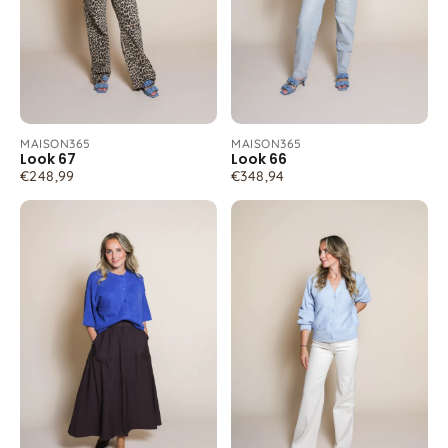
MAISON365
MAISON365
Look 67
Look 66
€248,99
€348,94