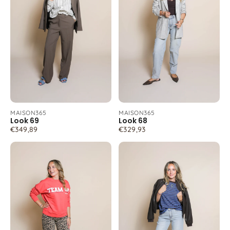
MAISON365
MAISON365
Look 69
Look 68
€349,89
€329,93