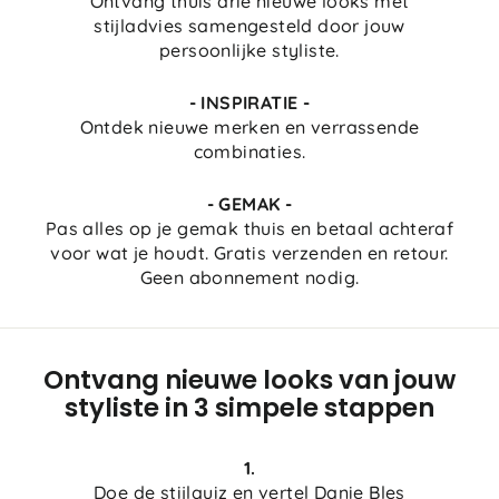
Ontvang thuis drie nieuwe looks met
stijladvies samengesteld door jouw
persoonlijke styliste.
- INSPIRATIE -
Ontdek nieuwe merken en verrassende
combinaties.
- GEMAK
-
Pas alles op je gemak thuis en betaal achteraf
voor wat je houdt. Gratis verzenden en retour.
Geen abonnement nodig.
Ontvang nieuwe looks van jouw
styliste in 3 simpele stappen
1.
Doe de stijlquiz en vertel Danie Bles