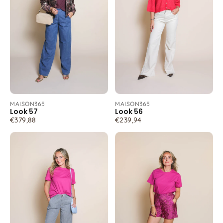
MAISON365
MAISON365
Look 57
Look 56
€379,88
€239,94