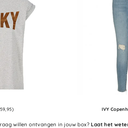
59,95)
IVY Copen
 graag willen ontvangen in jouw box?
Laat het weten