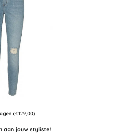
hagen
(€129,00)
 aan jouw styliste!