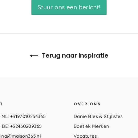
Stuur ons een bericht!
Terug naar Inspiratie
T
OVER ONS
 NL: +3197010254365
Danie Bles & Stylistes
 BE: +32460209365
Boetiek Merken
yling@maison365.nl
Vacatures