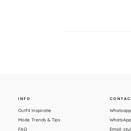
INFO
CONTAC
Outfit Inspiratie
Whatsapp
Mode Trends & Tips
WhatsApp
FAQ
Email: st