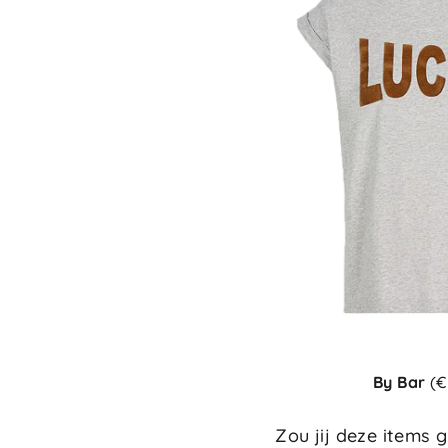
By Bar
(€
Zou jij deze items