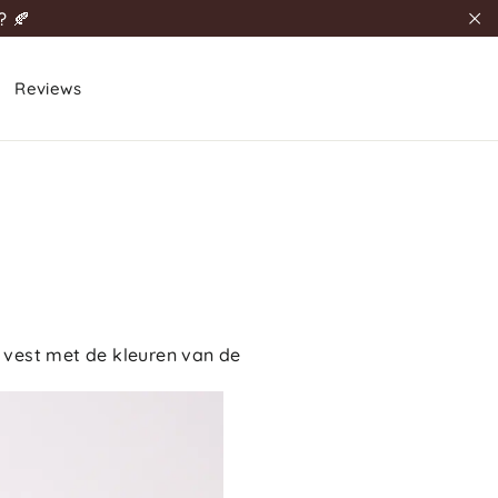
? 🍂
""
Reviews
 vest met de kleuren van de